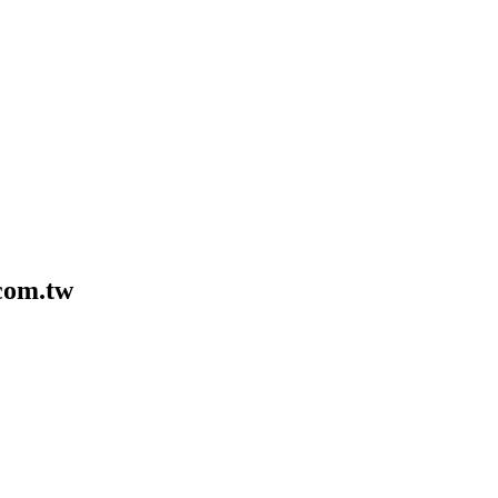
com.tw