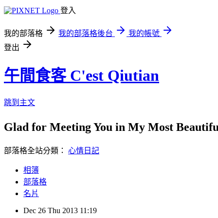
登入
我的部落格
我的部落格後台
我的帳號
登出
午間食客 C'est Qiutian
跳到主文
Glad for Meeting You in My Most Beauti
部落格全站分類：
心情日記
相簿
部落格
名片
Dec
26
Thu
2013
11:19