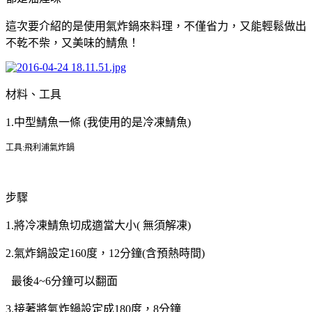
這次要介紹的是使用氣炸鍋來料理，不僅省力，又能輕鬆做出
不乾不柴，又美味的鯖魚！
材料、工具
1.中型鯖魚一條 (我使用的是冷凍鯖魚)
工具:飛利浦氣炸鍋
步驟
1.將冷凍鯖魚切成適當大小( 無須解凍)
2.氣炸鍋設定160度，12分鐘(含預熱時間)
最後4~6分鐘可以翻面
3.接著將氣炸鍋設定成180度，8分鐘