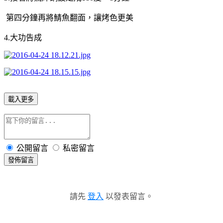
第四分鐘再將鯖魚翻面，讓烤色更美
4.大功告成
載入更多
公開留言
私密留言
發佈留言
請先
登入
以發表留言。