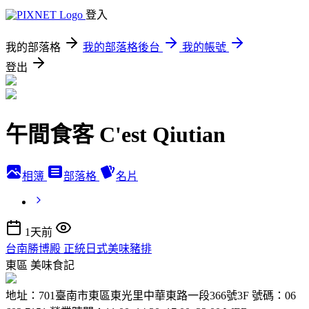
登入
我的部落格
我的部落格後台
我的帳號
登出
午間食客 C'est Qiutian
相簿
部落格
名片
1天前
台南勝博殿 正統日式美味豬排
東區
美味食記
地址：701臺南市東區東光里中華東路一段366號3F 號碼：06