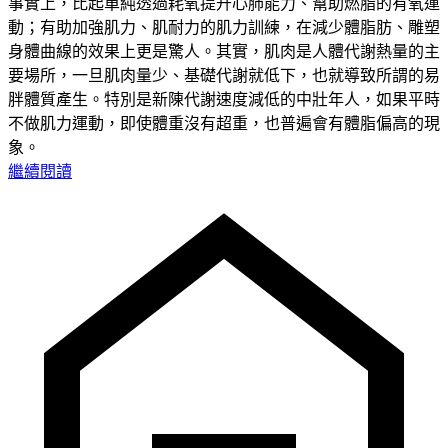
事實上，比起單純透過耗氧提升心肺能力、幫助燃脂的有氧運
動；有助加強肌力、肌耐力的肌力訓練，在減少體脂肪、雕塑
身體曲線的效果上更是驚人。其實，肌肉是人體代謝熱量的主
要場所，一旦肌肉量少、基礎代謝就低下，也就導致所謂的易
胖體質產生。特別是新陳代謝速度減低的中壯年人，如果平時
不做肌力運動，即使體重沒有超重，也普遍會有體脂偏高的現
象。
繼續閱讀