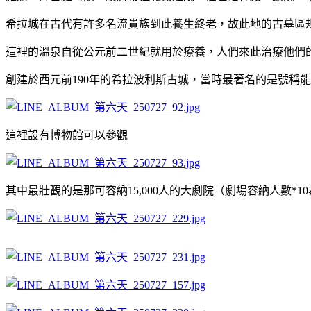
希拉城在古代有許多名流貴族到此養生終老，故此地的古墓區
這裡的溫泉自從公元前二世紀就用於療養，人們來此治療他們
創建於西元前190年的希拉波利斯古城，當時最著名的是號稱
這裡設有博物館可以參觀
其中最壯觀的是那可容納15,000人的大劇院（劇場容納人數*1