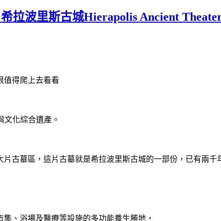
里斯古城Hierapolis Ancient Theate
很值得爬上去看看
自然與文化綜合遺產。
一大片古墓區，這片古墓就是希拉波里斯古城的一部份，已有兩千
市集、浴場及醫療等設施的多功能養生勝地，