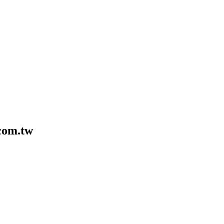
com.tw