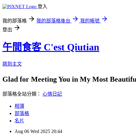
登入
我的部落格
我的部落格後台
我的帳號
登出
午間食客 C'est Qiutian
跳到主文
Glad for Meeting You in My Most Beauti
部落格全站分類：
心情日記
相簿
部落格
名片
Aug
06
Wed
2025
20:44