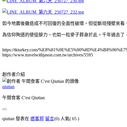
如今地震後雖造成不可回復的全面性破壞，但從斷垣殘壁來看
為信仰殉道的使徒腓力，也如一粒麥子葬身於此。千年過去了
https://tkturkey.com/%E8%81%9E%E5%90%8D%E4%B8%
https://www.travelwithjason.com.tw/archives/5595
創作者介紹
qiutian
午間食客 C'est Qiutian
qiutian 發表在
痞客邦
留言
(0)
人氣(
65
)