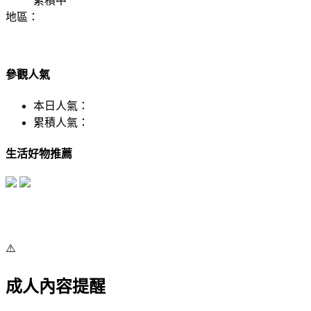
累積中
地區：
參觀人氣
本日人氣：
累積人氣：
生活好物推薦
⚠️
成人內容提醒