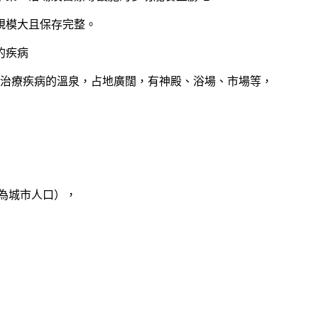
規模大且保存完整。
的疾病
能治療疾病的溫泉，占地廣闊，有神殿、浴場、市場等，
0為城市人口），