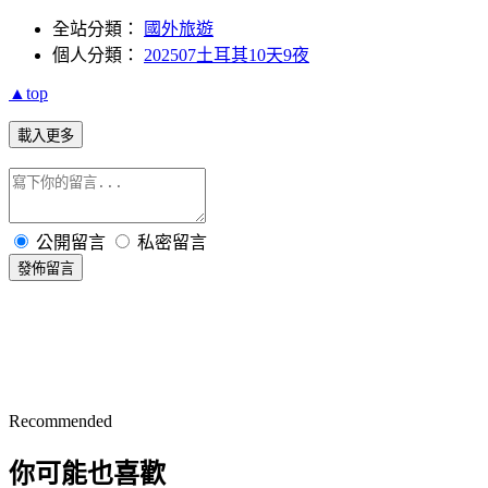
全站分類：
國外旅遊
個人分類：
202507土耳其10天9夜
▲top
載入更多
公開留言
私密留言
發佈留言
Recommended
你可能也喜歡