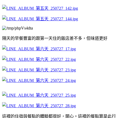
隔天的早餐豐富的跟第一天住的飯店差不多，但味道更好
這裡的住宿與餐點的體驗都很好，開心。這裡的餐點算是此行