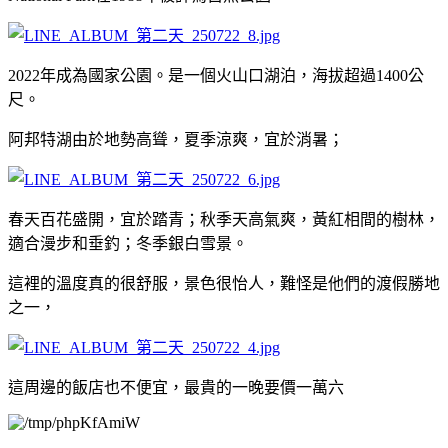
2022年成為國家公園。是一個火山口湖泊，海拔超過1400公
尺。
阿邦特湖由於地勢高聳，夏季涼爽，宜於消暑；
春天百花盛開，宜於踏青；秋季天高氣爽，黃紅相間的樹林，
適合漫步和垂釣；冬季銀白雪景。
這裡的溫度真的很舒服，景色很怡人，難怪是他們的渡假勝地
之一，
這周邊的飯店也不便宜，最貴的一晚要價一萬六