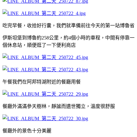
吃完早餐，收拾好行囊，我們就準備前往今天的第一站博魯省
伊斯坦堡到博魯約258公里，約4個小時的車程，中間有停靠一
個休息站，順便逛了一下便利商店
午餐我們在阿邦特湖附近的餐廳用餐
餐廳外滿滿參天樹林，靜謐而遺世獨立，溫度很舒服
餐廳外的景色十分美麗