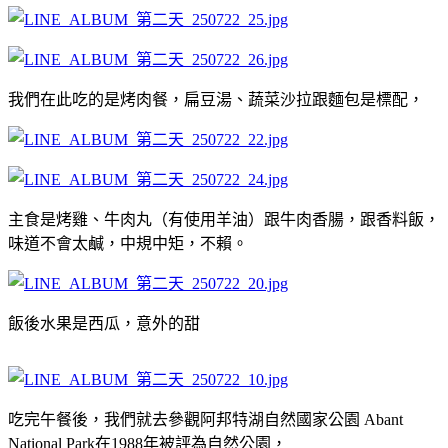
我們在此吃的是烤肉餐，扁豆湯、蔬菜沙拉跟麵包是標配，
主食是烤雞、牛肉丸（有使用羊油）跟牛肉香腸，跟香料飯，
味道不會太鹹，中規中矩，不賴。
飯後水果是西瓜，意外的甜
吃完午餐後，我們就去參觀阿邦特湖自然國家公園 Abant
National Park在1988年被評為自然公園，