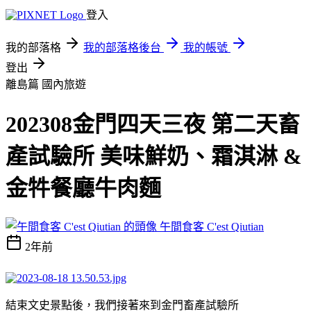
登入
我的部落格
我的部落格後台
我的帳號
登出
離島篇
國內旅遊
202308金門四天三夜 第二天畜
產試驗所 美味鮮奶、霜淇淋 &
金牪餐廳牛肉麵
午間食客 C'est Qiutian
2年前
結束文史景點後，我們接著來到金門畜產試驗所