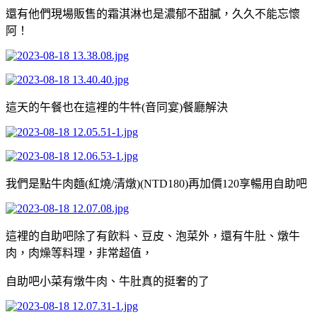
還有他們現場販售的霜淇淋也是濃郁不甜膩，久久不能忘懷
阿！
這天的午餐也在這裡的牛牪(音同宴)餐廳解決
我們是點牛肉麵(紅燒/清燉)(NTD180)再加價120享暢用自助吧
這裡的自助吧除了有飲料、豆皮、泡菜外，還有牛肚、燉牛
肉，肉燥等料理，非常超值，
自助吧小菜有燉牛肉、牛肚真的挺奢的了