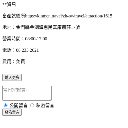
**資訊
畜產試驗所https://kinmen.travel/zh-tw/travel/attraction/1615
地址：金門縣金湖鎮惠民富康農莊
17
號
營業時間：
08:00-17:00
電話：
08 233 2621
費用：免費
載入更多
公開留言
私密留言
發佈留言