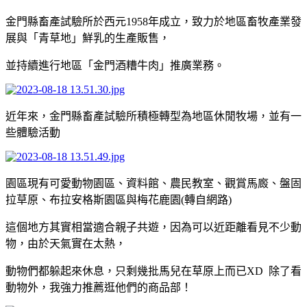
金門縣畜產試驗所於西元1958年成立，致力於地區畜牧產業發
展與「青草地」鮮乳的生產販售，
並持續進行地區「金門酒糟牛肉」推廣業務。
近年來，金門縣畜產試驗所積極轉型為地區休閒牧場，並有一
些體驗活動
園區現有可愛動物園區、資料館、農民教室、觀賞馬廄、盤固
拉草原、布拉安格斯園區與梅花鹿園(轉自網路)
這個地方其實相當適合親子共遊，因為可以近距離看見不少動
物，由於天氣實在太熱，
動物們都躲起來休息，只剩幾批馬兒在草原上而已XD 除了看
動物外，我強力推薦逛他們的商品部！