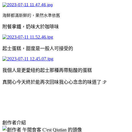
海鮮都滿新鮮的，果然水準依舊
附餐拿鐵，奶味大於咖啡味
起士蛋糕，甜度是一般人可接受的
我個人是更愛紐約起士那種再帶點酸的蛋糕
真開心今天終於能再次回味我心心念念的味道了 :P
創作者介紹