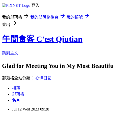
登入
我的部落格
我的部落格後台
我的帳號
登出
午間食客 C'est Qiutian
跳到主文
Glad for Meeting You in My Most Beauti
部落格全站分類：
心情日記
相簿
部落格
名片
Jul
12
Wed
2023
09:28