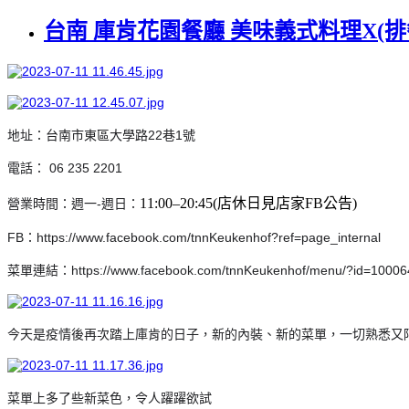
台南 庫肯花園餐廳 美味義式料理X(排餐
地址：台南市東區大學路22巷1號
電話： 06 235 2201
11:00–20:45(店休日見店家FB公告)
營業時間：週一-週日：
FB：https://www.facebook.com/tnnKeukenhof?ref=page_internal
菜單連結：https://www.facebook.com/tnnKeukenhof/menu/?id=1000
今天是疫情後再次踏上庫肯的日子，新的內裝、新的菜單，一切熟悉又
菜單上多了些新菜色，令人躍躍欲試