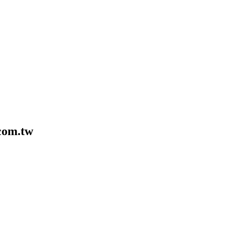
com.tw