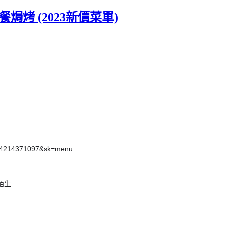
焗烤 (2023新價菜單)
64214371097&sk=menu
陌生