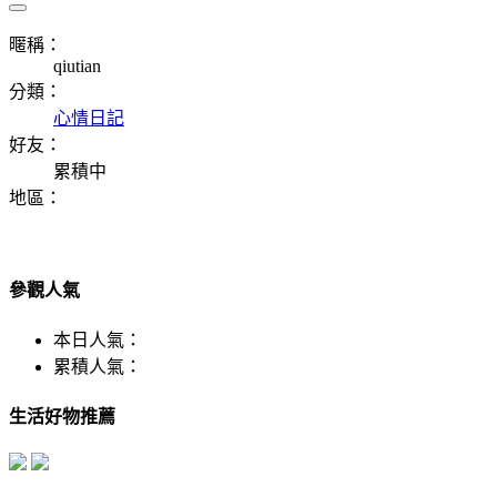
暱稱：
qiutian
分類：
心情日記
好友：
累積中
地區：
參觀人氣
本日人氣：
累積人氣：
生活好物推薦