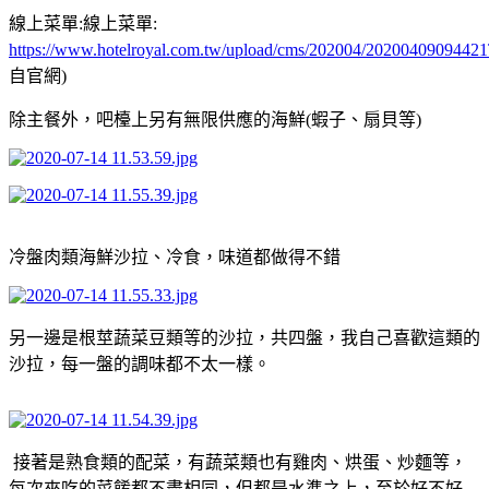
線上菜單:線上菜單:
https://www.hotelroyal.com.tw/upload/cms/202004/202004090944
自官網)
除主餐外，吧檯上另有無限供應的海鮮(蝦子、扇貝等)
冷盤肉類海鮮沙拉、冷食，味道都做得不錯
另一邊是根莖蔬菜豆類等的沙拉，共四盤，我自己喜歡這類的
沙拉，每一盤的調味都不太一樣。
接著是熟食類的配菜，有蔬菜類也有雞肉、烘蛋、炒麵等，
每次來吃的菜餚都不盡相同，但都是水準之上，至於好不好