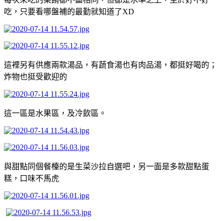
吃，只要看哪盤補的最勤就知道了XD
這裡另有供應兩款湯品，有蔬食湯也有肉品湯，都挺好喝的；
炸物也挺受歡迎的
這一區是水果區，及冷飲區。
與甜點同個餐檯的是生菜沙拉自選吧，另一面是多款甜點蛋
糕，口味不馬虎