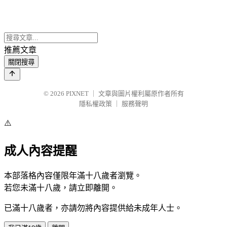
推薦文章
關閉搜尋
© 2026
PIXNET
｜
文章與圖片權利屬原作者所有
隱私權政策
｜
服務聲明
⚠️
成人內容提醒
本部落格內容僅限年滿十八歲者瀏覽。
若您未滿十八歲，請立即離開。
已滿十八歲者，亦請勿將內容提供給未成年人士。