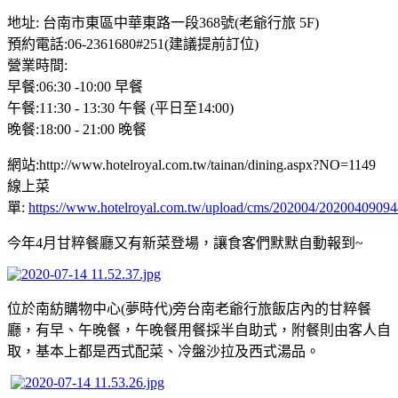
地址: 台南市東區中華東路一段368號(老爺行旅 5F)
預約電話:06-2361680#251(建議提前訂位)
營業時間:
早餐:06:30 -10:00 早餐
午餐:11:30 - 13:30 午餐 (平日至14:00)
晚餐:18:00 - 21:00 晚餐
網站:http://www.hotelroyal.com.tw/tainan/dining.aspx?NO=1149
線上菜
單:
https://www.hotelroyal.com.tw/upload/cms/202004/202004090
今年4月甘粹餐廳又有新菜登場，讓食客們默默自動報到~
位於南紡購物中心(夢時代)旁台南老爺行旅飯店內的甘粹餐
廳，有早、午晚餐，午晚餐用餐採半自助式，附餐則由客人自
取，基本上都是西式配菜、冷盤沙拉及西式湯品。