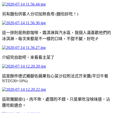
另有麵包供客人分切加熱食用 (麵包好吃！)
這一排則是熱飲咖啡、霜淇淋與汽水區，我個人滿喜歡他們的
冰淇淋，每次來都是不一樣的口味，不甜不膩，好吃:P
介紹完自助吧，來看看主菜了
這是酥炸德式豬腳佐蘋果包心菜沙拉附法式芥末醬(平日午餐
NTD530+10%)
這款豬腳皮Q，肉不柴，處理的不錯，只是單吃沒啥味道，沾
醬吃較適合。