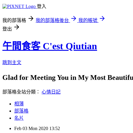
登入
我的部落格
我的部落格後台
我的帳號
登出
午間食客 C'est Qiutian
跳到主文
Glad for Meeting You in My Most Beauti
部落格全站分類：
心情日記
相簿
部落格
名片
Feb
03
Mon
2020
13:52