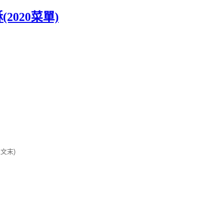
(2020菜單)
文末)