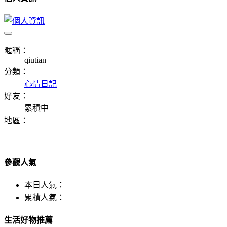
暱稱：
qiutian
分類：
心情日記
好友：
累積中
地區：
參觀人氣
本日人氣：
累積人氣：
生活好物推薦