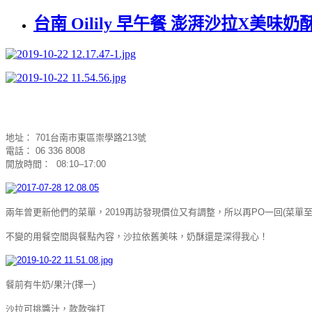
台南 Oilily 早午餐 澎湃沙拉X美味奶酥
地址： 701台南市東區崇學路213號
電話： 06 336 8008
開放時間： 08:10–17:00
兩年曾更新他們的菜單，2019再訪發現價位又有調整，所以再PO一回(菜單至
不變的用餐空間與餐點內容，沙拉依舊美味，奶酥還是深得我心！
餐前有牛奶/果汁(擇一)
沙拉可挑醬汁，款款強打