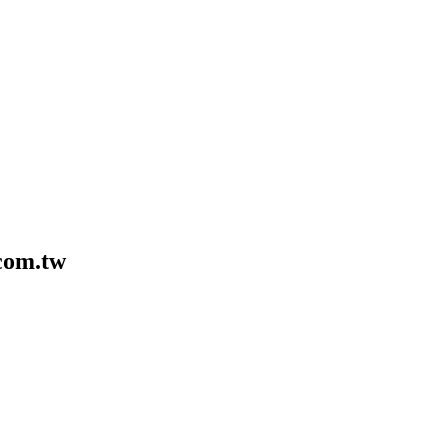
com.tw