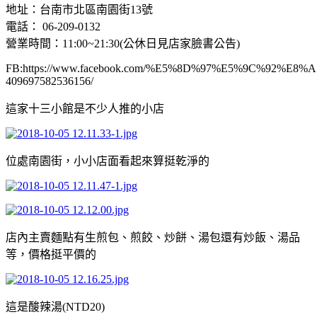
地址：台南市北區南園街13號
電話： 06-209-0132
營業時間：11:00~21:30(公休日見店家臉書公告)
FB:https://www.facebook.com/%E5%8D%97%E5%9C%92%
409697582536156/
這家十三小館是不少人推的小店
位處南園街，小小店面看起來算挺乾淨的
店內主賣麵點有生煎包、煎餃、炒餅、湯包還有炒飯、湯品
等，價格挺平價的
這是酸辣湯(NTD20)