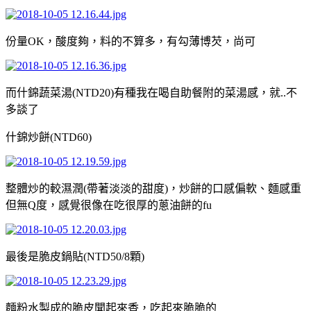
份量OK，酸度夠，料的不算多，有勾薄博芡，尚可
而什錦蔬菜湯(NTD20)有種我在喝自助餐附的菜湯感，就..不
多談了
什錦炒餅(NTD60)
整體炒的較濕潤(帶著淡淡的甜度)，炒餅的口感偏軟、麵感重
但無Q度，感覺很像在吃很厚的蔥油餅的fu
最後是脆皮鍋貼(NTD50/8顆)
麵粉水製成的脆皮聞起來香，吃起來脆脆的