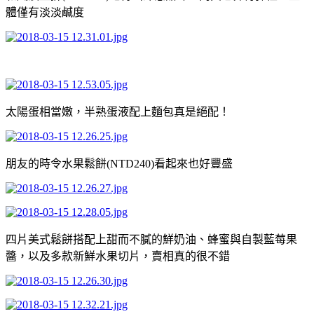
體僅有淡淡鹹度
太陽蛋相當嫩，半熟蛋液配上麵包真是絕配！
朋友的時令水果鬆餅(NTD240)看起來也好豐盛
四片美式鬆餅搭配上甜而不膩的鮮奶油、蜂蜜與自製藍莓果
醬，以及多款新鮮水果切片，賣相真的很不錯