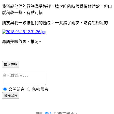
我猶記他們的鬆餅滿受好評，這次吃的時候覺得雖然軟，但口
感稍乾一些，有點可惜
朋友與我一致推他們的麵包，一共續了兩次，吃得超飽足的
再訪美味依舊，推阿~
載入更多
公開留言
私密留言
發佈留言