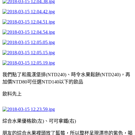
我們點了和風漢堡排(NTD240)、時令水果鬆餅(NTD240)，再
加價NTD80可任選NTD140以下的飲品
飲料先上
綜合水果優格飲(左)、可可拿鐵(右)
朋友的綜合水果裡頭放了藍莓，所以整杯呈現漂亮的紫色，喝