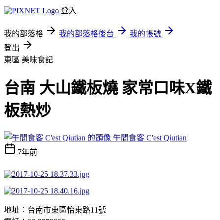
登入
我的部落格
我的部落格後台
我的帳號
登出
東區
美味食記
台南 大山鐵板燒 家常口味X鐵
板熱炒
午間食客 C'est Qiutian
7年前
地址：台南市東區怡東路11號