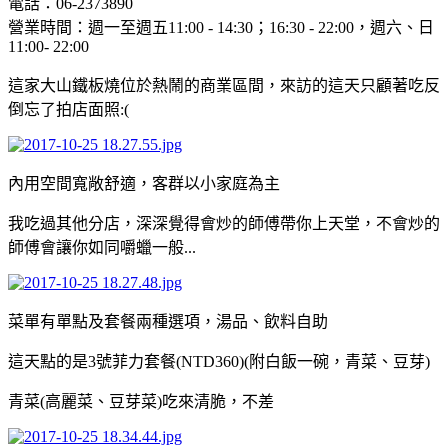
電話：06-2373890
營業時間：週一至週五11:00 - 14:30；16:30 - 22:00，週六、日
11:00- 22:00
這家大山鐵板燒位於熱鬧的商業區間，來訪的這天只顧著吃反
倒忘了拍店面照:(
內用空間寬敞舒適，客群以小家庭為主
我吃過其他分店，深深覺得會炒的師傅帶你上天堂，不會炒的
師傅會讓你如同嚼蠟一般...
菜單有單點及套餐兩種選項，湯品、飲料自助
這天點的是3號菲力套餐(NTD360)(附白飯一碗，青菜、豆芽)
青菜(高麗菜、豆芽菜)吃來清脆，不差