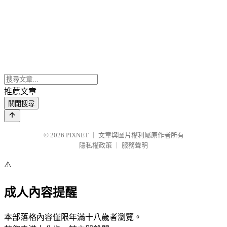
推薦文章
關閉搜尋
© 2026
PIXNET
｜
文章與圖片權利屬原作者所有
隱私權政策
｜
服務聲明
⚠️
成人內容提醒
本部落格內容僅限年滿十八歲者瀏覽。