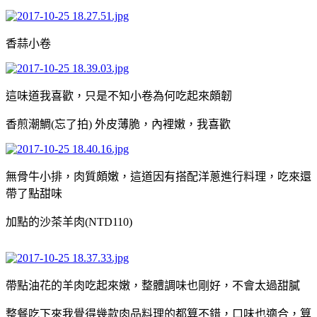
香蒜小卷
這味道我喜歡，只是不知小卷為何吃起來頗韌
香煎潮鯛(忘了拍) 外皮薄脆，內裡嫩，我喜歡
無骨牛小排，肉質頗嫩，這道因有搭配洋蔥進行料理，吃來還
帶了點甜味
加點的沙茶羊肉(NTD110)
帶點油花的羊肉吃起來嫩，整體調味也剛好，不會太過甜膩
整餐吃下來我覺得幾款肉品料理的都算不錯，口味也適合，算