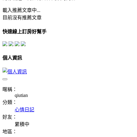
載入推薦文章中...
目前沒有推薦文章
快速線上訂房好幫手
個人資訊
暱稱：
qiutian
分類：
心情日記
好友：
累積中
地區：