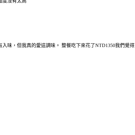
甜度沒有太高
入味，但我真的愛這調味。 整餐吃下來花了NTD1350我們覺