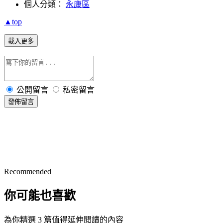
個人分類：
永康區
▲top
載入更多
公開留言
私密留言
發佈留言
Recommended
你可能也喜歡
為你精選 3 篇值得延伸閱讀的內容