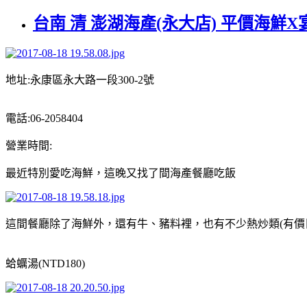
台南 清 澎湖海產(永大店) 平價海鮮
地址:永康區永大路一段300-2號
電話:06-2058404
營業時間:
最近特別愛吃海鮮，這晚又找了間海產餐廳吃飯
這間餐廳除了海鮮外，還有牛、豬料裡，也有不少熱炒類(有價
蛤蠣湯(NTD180)