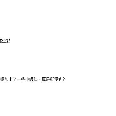
滿堂彩
，還加上了一些小蝦仁，算是挺便宜的