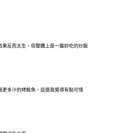
脆度結果反而太生，但整體上是一盤好吃的炒飯
過更多汁的烤鮭魚，這道我覺得有點可惜