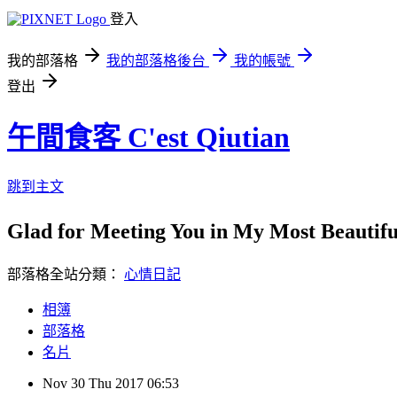
登入
我的部落格
我的部落格後台
我的帳號
登出
午間食客 C'est Qiutian
跳到主文
Glad for Meeting You in My Most Beauti
部落格全站分類：
心情日記
相簿
部落格
名片
Nov
30
Thu
2017
06:53