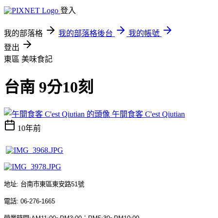
登入
我的部落格
我的部落格後台
我的帳號
登出
東區
美味食記
台南 9分10刻
午間食客 C'est Qiutian
10年前
地址
:
台南市東區東安路
51
號
電話
: 06-276-1665