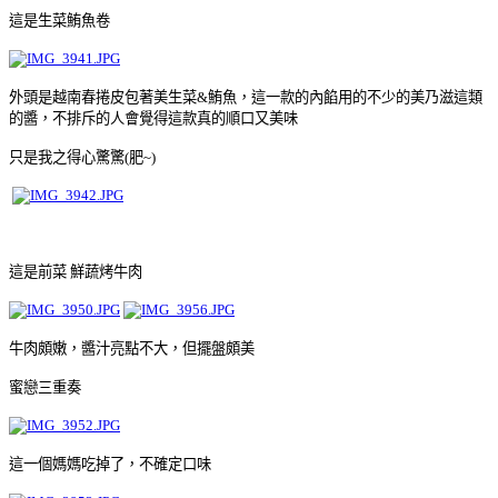
這是生菜鮪魚卷
外頭是越南春捲皮包著美生菜&鮪魚，這一款的內餡用的不少的美乃滋這類
的醬，不排斥的人會覺得這款真的順口又美味
只是我之得心驚驚(肥~)
這是前菜
鮮蔬烤牛肉
牛肉頗嫩，醬汁亮點不大，但擺盤頗美
蜜戀三重奏
這一個媽媽吃掉了，不確定口味