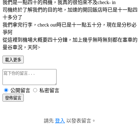
我們是一點四十的飛機，我真的很怕來不及check- in
司機終於了解我們的目的地，加速的開回飯店時已是十一點四
十多分了
我們拿完行李，check out時已是十一點五十分，現在是分秒必
爭阿
從這裡到機場大概要四十分鐘，加上幾乎無時無刻都在塞車的
曼谷車況，天阿>
載入更多
公開留言
私密留言
發佈留言
請先
登入
以發表留言。