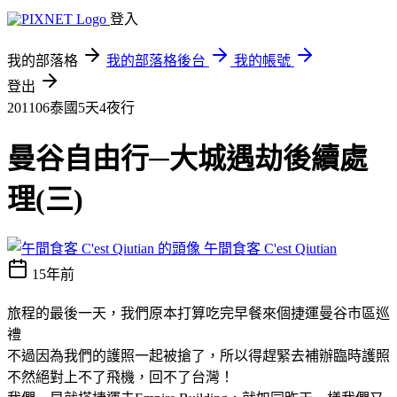
登入
我的部落格
我的部落格後台
我的帳號
登出
201106泰國5天4夜行
曼谷自由行─大城遇劫後續處
理(三)
午間食客 C'est Qiutian
15年前
旅程的最後一天，我們原本打算吃完早餐來個捷運曼谷市區巡
禮
不過因為我們的護照一起被搶了，所以得趕緊去補辦臨時護照
不然絕對上不了飛機，回不了台灣！