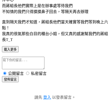
而蔣組長他們實際上是在辦事處等待我們
不知情的我們只得摸摸鼻子回去，等隔天再去辦理
直到隔天我們才知道，蔣組長他們當天確實等我們等到晚上六
點！
我真的很氣那些白目的櫃台小姐，但又真的感謝幫我們的蔣組
長T_T
載入更多
公開留言
私密留言
發佈留言
請先
登入
以發表留言。