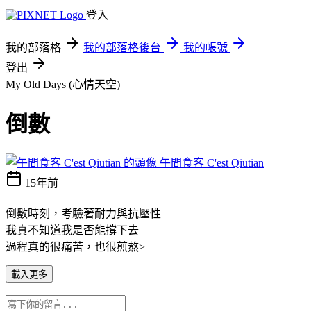
登入
我的部落格
我的部落格後台
我的帳號
登出
My Old Days (心情天空)
倒數
午間食客 C'est Qiutian
15年前
倒數時刻，考驗著耐力與抗壓性
我真不知道我是否能撐下去
過程真的很痛苦，也很煎熬>
載入更多