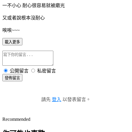
一不小心 耐心很容易就被磨光
又或者說根本沒耐心
唉唉~~~
載入更多
公開留言
私密留言
發佈留言
請先
登入
以發表留言。
Recommended