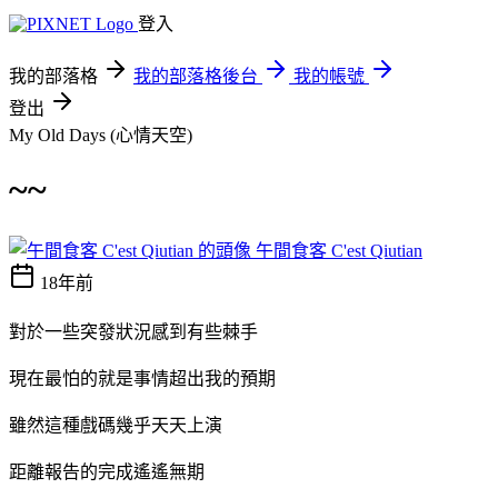
登入
我的部落格
我的部落格後台
我的帳號
登出
My Old Days (心情天空)
~~
午間食客 C'est Qiutian
18年前
對於一些突發狀況感到有些棘手
現在最怕的就是事情超出我的預期
雖然這種戲碼幾乎天天上演
距離報告的完成遙遙無期