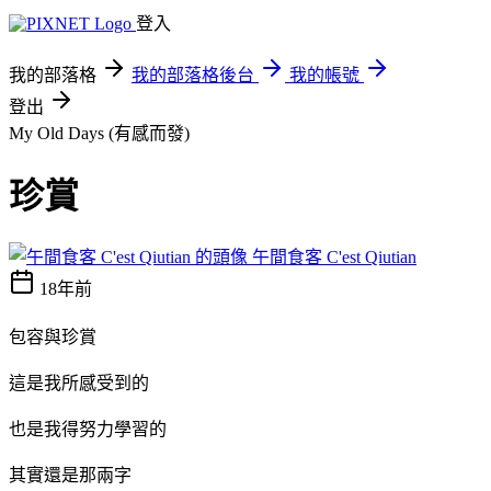
登入
我的部落格
我的部落格後台
我的帳號
登出
My Old Days (有感而發)
珍賞
午間食客 C'est Qiutian
18年前
包容與珍賞
這是我所感受到的
也是我得努力學習的
其實還是那兩字