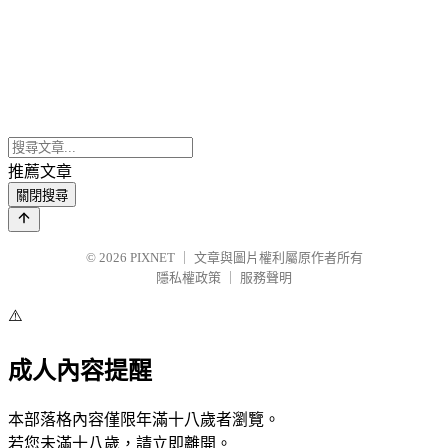
推薦文章
關閉搜尋
© 2026
PIXNET
｜
文章與圖片權利屬原作者所有
隱私權政策
｜
服務聲明
⚠️
成人內容提醒
本部落格內容僅限年滿十八歲者瀏覽。
若您未滿十八歲，請立即離開。