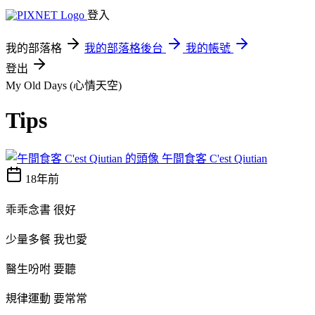
登入
我的部落格
我的部落格後台
我的帳號
登出
My Old Days (心情天空)
Tips
午間食客 C'est Qiutian
18年前
乖乖念書 很好
少量多餐 我也愛
醫生吩咐 要聽
規律運動 要常常