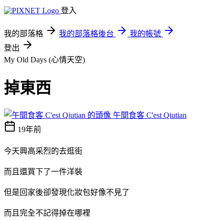
登入
我的部落格
我的部落格後台
我的帳號
登出
My Old Days (心情天空)
掉東西
午間食客 C'est Qiutian
19年前
今天興高采烈的去逛街
而且還買下了一件洋裝
但是回家後卻發現化妝包好像不見了
而且完全不記得掉在哪裡