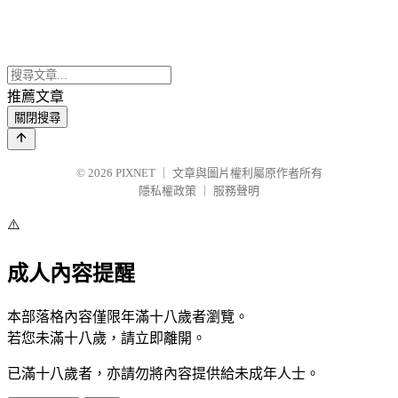
推薦文章
關閉搜尋
© 2026
PIXNET
｜
文章與圖片權利屬原作者所有
隱私權政策
｜
服務聲明
⚠️
成人內容提醒
本部落格內容僅限年滿十八歲者瀏覽。
若您未滿十八歲，請立即離開。
已滿十八歲者，亦請勿將內容提供給未成年人士。