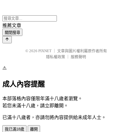
推薦文章
關閉搜尋
© 2026
PIXNET
｜
文章與圖片權利屬原作者所有
隱私權政策
｜
服務聲明
⚠️
成人內容提醒
本部落格內容僅限年滿十八歲者瀏覽。
若您未滿十八歲，請立即離開。
已滿十八歲者，亦請勿將內容提供給未成年人士。
我已滿18歲
離開