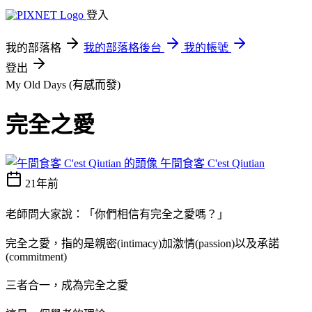
登入
我的部落格
我的部落格後台
我的帳號
登出
My Old Days (有感而發)
完全之愛
午間食客 C'est Qiutian
21年前
老師問大家說：「你們相信有完全之愛嗎？」
完全之愛，指的是親密(intimacy)加激情(passion)以及承諾
(commitment)
三者合一，成為完全之愛