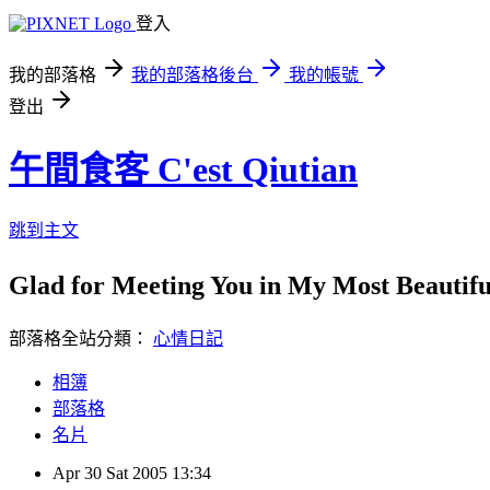
登入
我的部落格
我的部落格後台
我的帳號
登出
午間食客 C'est Qiutian
跳到主文
Glad for Meeting You in My Most Beauti
部落格全站分類：
心情日記
相簿
部落格
名片
Apr
30
Sat
2005
13:34