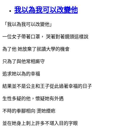
我以為我可以改變他
「我以為我可以改變他」
一位女子帶著口罩， 哭著對著鏡頭這樣說
為了他 她放棄了就讀大學的機會
只為了與他常相廝守
追求她以為的幸福
結果並不是公主和王子從此過著幸福的日子
生性多疑的他，懷疑她有外遇
不時的拳腳相向 燙她煙疤
並在她身上刺上許多不堪入目的字眼