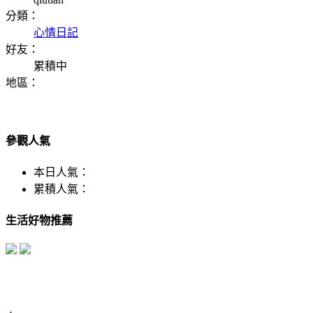
分類：
心情日記
好友：
累積中
地區：
參觀人氣
本日人氣：
累積人氣：
生活好物推薦