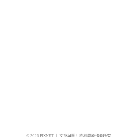
© 2026
PIXNET
｜
文章與圖片權利屬原作者所有