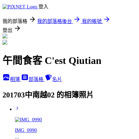
登入
我的部落格
我的部落格後台
我的帳號
登出
午間食客 C'est Qiutian
相簿
部落格
名片
201703中南越02 的相簿照片
IMG_0990