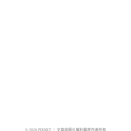
© 2026
PIXNET
｜
文章與圖片權利屬原作者所有