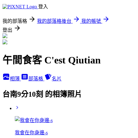
登入
我的部落格
我的部落格後台
我的帳號
登出
午間食客 C'est Qiutian
相簿
部落格
名片
台南9分10刻 的相簿照片
我會在你身邊-s