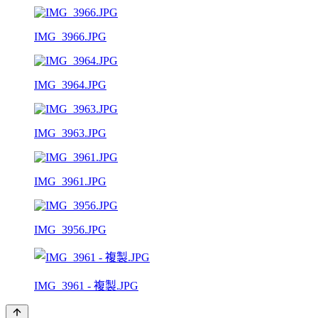
IMG_3966.JPG
IMG_3964.JPG
IMG_3963.JPG
IMG_3961.JPG
IMG_3956.JPG
IMG_3961 - 複製.JPG