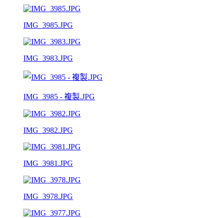
IMG_3985.JPG
IMG_3983.JPG
IMG_3985 - 複製.JPG
IMG_3982.JPG
IMG_3981.JPG
IMG_3978.JPG