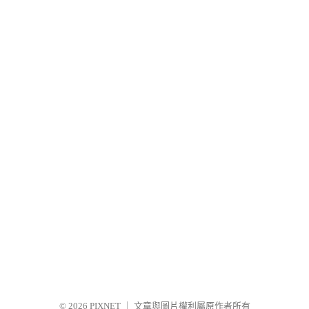
© 2026
PIXNET
｜
文章與圖片權利屬原作者所有