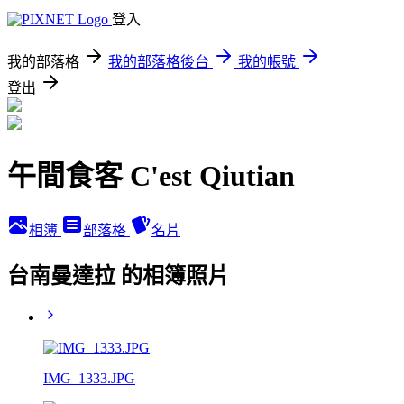
登入
我的部落格
我的部落格後台
我的帳號
登出
午間食客 C'est Qiutian
相簿
部落格
名片
台南曼達拉 的相簿照片
IMG_1333.JPG