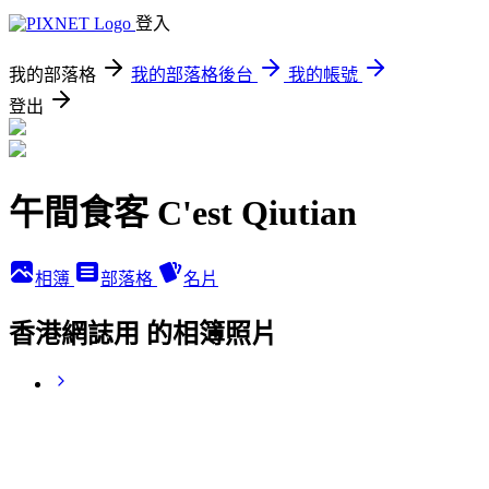
登入
我的部落格
我的部落格後台
我的帳號
登出
午間食客 C'est Qiutian
相簿
部落格
名片
香港網誌用 的相簿照片