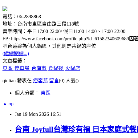
電話：06-2898868
地址：台南市東區自由路三段118號
營業時間：平日17:00-22:00/ 假日11:00-14:00、17:00-22:00
FB: https://www.facebook.com/profile.php?id=61
吧台這邊為個人鍋區，其他則是共鍋的座位
(繼續閱讀...)
文章標籤：
東區
停車場
台南市
食鍋燚
火鍋店
qiutian 發表在
痞客邦
留言
(0)
人氣(
)
個人分類：
東區
▲top
Jan
19
Mon
2026
16:51
台南 Joyfull台灣珍有福 日本家庭式