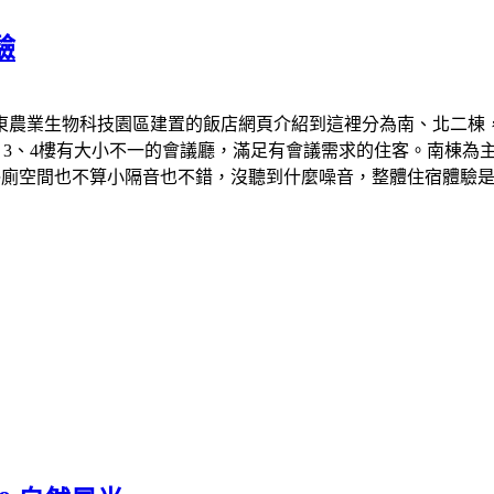
驗
東農業生物科技園區建置的飯店網頁介紹到這裡分為南、北二棟，
間；3、4樓有大小不一的會議廳，滿足有會議需求的住客。南棟為
浴廁空間也不算小隔音也不錯，沒聽到什麼噪音，整體住宿體驗