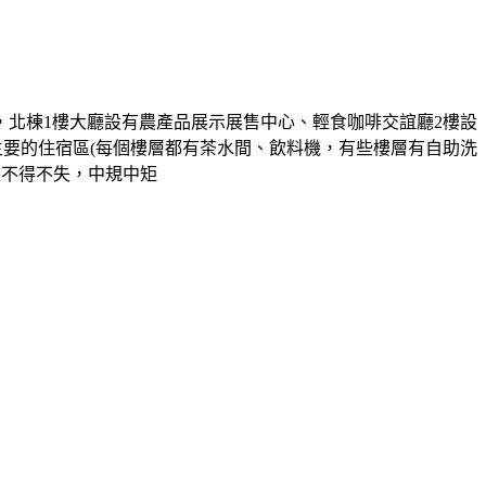
北棟1樓大廳設有農產品展示展售中心、輕食咖啡交誼廳2樓設
主要的住宿區(每個樓層都有茶水間、飲料機，有些樓層有自助洗
是不得不失，中規中矩