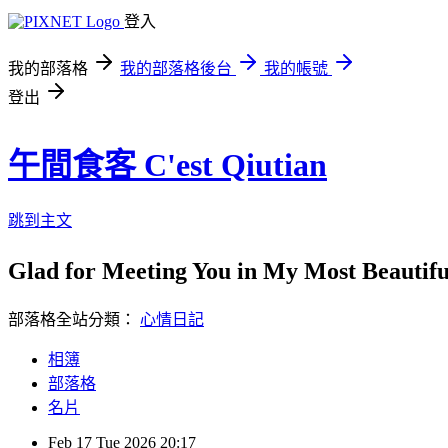
登入
我的部落格
我的部落格後台
我的帳號
登出
午間食客 C'est Qiutian
跳到主文
Glad for Meeting You in My Most Beauti
部落格全站分類：
心情日記
相簿
部落格
名片
Feb
17
Tue
2026
20:17