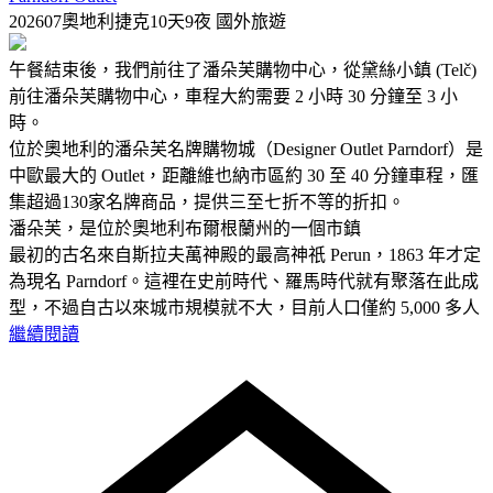
202607奧地利捷克10天9夜
國外旅遊
午餐結束後，我們前往了潘朵芙購物中心，從黛絲小鎮 (Telč)
前往潘朵芙購物中心，車程大約需要 2 小時 30 分鐘至 3 小
時。
位於奧地利的潘朵芙名牌購物城（Designer Outlet Parndorf）是
中歐最大的 Outlet，距離維也納市區約 30 至 40 分鐘車程，匯
集超過130家名牌商品，提供三至七折不等的折扣。
潘朵芙，是位於奧地利布爾根蘭州的一個市鎮
最初的古名來自斯拉夫萬神殿的最高神祇 Perun，1863 年才定
為現名 Parndorf。這裡在史前時代、羅馬時代就有聚落在此成
型，不過自古以來城市規模就不大，目前人口僅約 5,000 多人
繼續閱讀