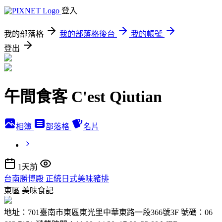
登入
我的部落格
我的部落格後台
我的帳號
登出
午間食客 C'est Qiutian
相簿
部落格
名片
1天前
台南勝博殿 正統日式美味豬排
東區
美味食記
地址：701臺南市東區東光里中華東路一段366號3F 號碼：06