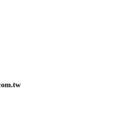
com.tw