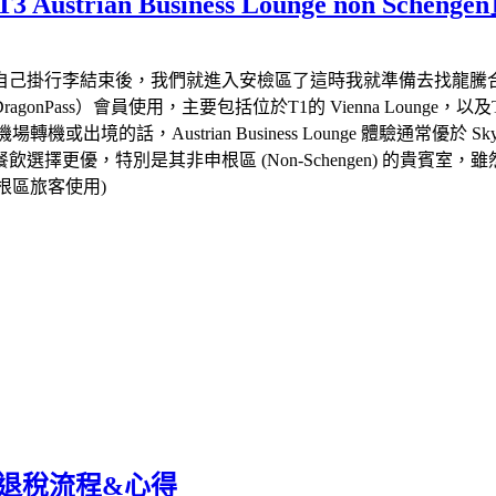
strian Business Lounge non Sche
自己掛行李結束後，我們就進入安檢區了這時我就準備去找龍騰
，主要包括位於T1的 Vienna Lounge，以及T3的 Austrian Bus
的話，Austrian Business Lounge 體驗通常優於 SkyL
優，特別是其非申根區 (Non-Schengen) 的貴賓室，雖然面
飛往飛申根區旅客使用)
場退稅流程&心得