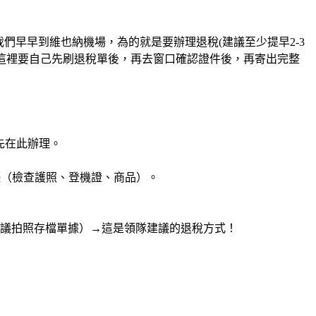
我們早早到維也納機場，為的就是要辦理退稅(建議至少提早2-3
這裡要自己先刷退稅單後，再去窗口確認證件後，再寄出完整
請務必先在此辦理。
檯（檢查護照、登機證、商品）。
建議拍照存檔單據）→這是領隊建議的退稅方式！