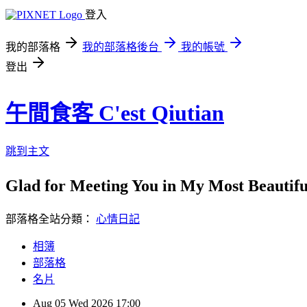
登入
我的部落格
我的部落格後台
我的帳號
登出
午間食客 C'est Qiutian
跳到主文
Glad for Meeting You in My Most Beauti
部落格全站分類：
心情日記
相簿
部落格
名片
Aug
05
Wed
2026
17:00