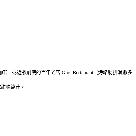
或近歌劇院的百年老店 Grnd Restaurant（烤豬肋排滑嫩多
位。
或甜味醬汁。