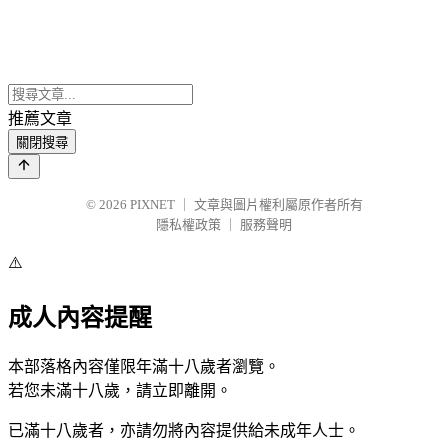
推薦文章
關閉搜尋
© 2026
PIXNET
｜
文章與圖片權利屬原作者所有
隱私權政策
｜
服務聲明
⚠️
成人內容提醒
本部落格內容僅限年滿十八歲者瀏覽。
若您未滿十八歲，請立即離開。
已滿十八歲者，亦請勿將內容提供給未成年人士。