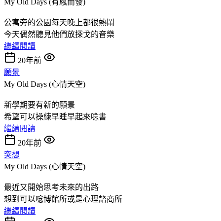
My Old Days (有感而發)
公寓旁的公園每天晚上都很熱鬧
今天偶然聽見他們放探戈的音樂
繼續閱讀
20年前
願景
My Old Days (心情天空)
新學期要有新的願景
希望可以操練早睡早起來唸書
繼續閱讀
20年前
突想
My Old Days (心情天空)
最近又開始思考未來的出路
想到可以唸博館所或是心理諮商所
繼續閱讀