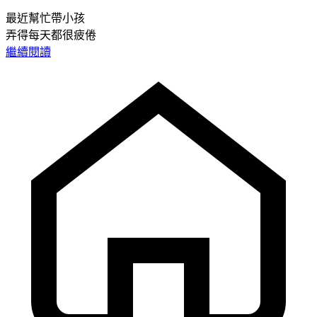
最近幫忙帶小孩
弄得每天都很疲倦
繼續閱讀