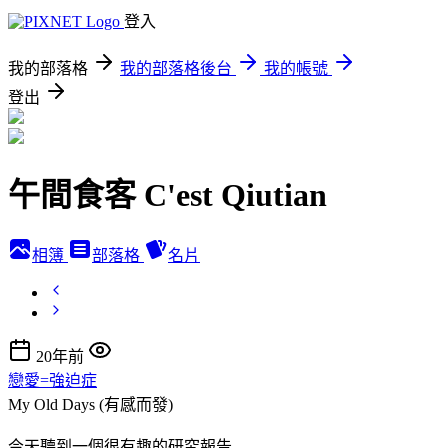
登入
我的部落格
我的部落格後台
我的帳號
登出
午間食客 C'est Qiutian
相簿
部落格
名片
20年前
戀愛=強迫症
My Old Days (有感而發)
今天聽到一個很有趣的研究報告