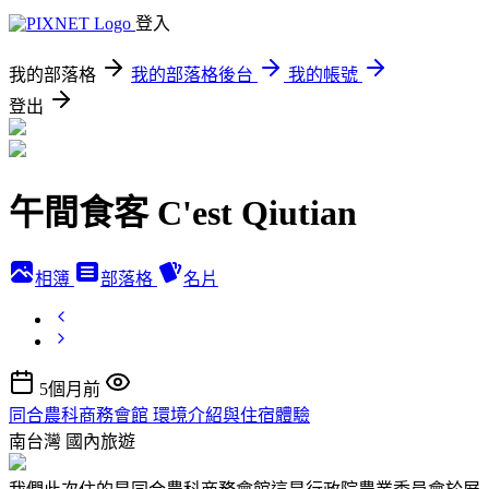
登入
我的部落格
我的部落格後台
我的帳號
登出
午間食客 C'est Qiutian
相簿
部落格
名片
5個月前
同合農科商務會館 環境介紹與住宿體驗
南台灣
國內旅遊