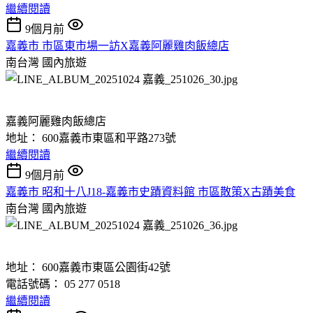
繼續閱讀
9個月前
嘉義市 市區東市場一訪X嘉義阿麗雞肉飯總店
南台灣
國內旅遊
嘉義阿麗雞肉飯總店
地址： 600嘉義市東區和平路273號
繼續閱讀
9個月前
嘉義市 昭和十八J18-嘉義市史蹟資料館 市區散策X古蹟美食
南台灣
國內旅遊
地址： 600嘉義市東區公園街42號
電話號碼： 05 277 0518
繼續閱讀