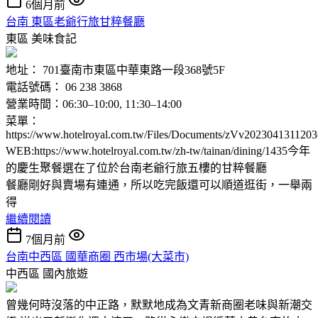
6個月前
台南 東區老爺行旅甘粹餐廳
東區
美味食記
地址： 701臺南市東區中華東路一段368號5F
電話號碼： 06 238 3868
營業時間：06:30–10:00, 11:30–14:00
菜單：
https://www.hotelroyal.com.tw/Files/Documents/zVv2023041311203
WEB:https://www.hotelroyal.com.tw/zh-tw/tainan/dining/1435今年
的慶生聚餐選在了位於台南老爺行旅五樓的甘粹餐廳
餐廳剛好與賣場有連通，所以吃完飯還可以順道逛街，一舉兩
得
繼續閱讀
7個月前
台南中西區 國華商圈 西市場(大菜市)
中西區
國內旅遊
曾幾何時沒落的中正路，默默地成為文青新商圈老味與新潮交