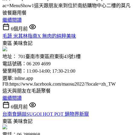
ac=MenuShow1這天跟朋友來到位於南紡購物中心二樓的莫凡
彼餐廳用餐
繼續閱讀
6個月前
毛蔬 米其林指南X 無肉的純粹美味
東區
美味食記
地址： 701臺南市東區府東街43號1樓
電話號碼：06 209 4699
營業時間：11:00-14:00; 17:30-21:00
選單: inline.app
FB:https://www.facebook.com/maosu2022/?locale=zh_TW
這天與朋友在毛蔬聚餐
繼續閱讀
6個月前
台南食鍋燚SUGOI HOT POT 鍋物界新寵
東區
美味食記
電話：06-2898868