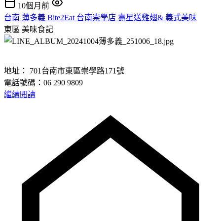
10個月前
台南 薄多義 Bite2Eat 台南崇學店 壽星送雞翅& 義式美味
東區
美味食記
地址： 701台南市東區崇學路171號
電話號碼：06 290 9809
繼續閱讀