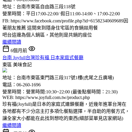
地址：台南市東區自由路三段118號
營業時間：平日17:00-22:00/ 假日11:00-14:00、17:00-22:00
FB: https://www.facebook.com/profile.php?id=61582340609689因
著朋友推薦 這間來到隱身住宅區的食鍋燚用餐
吧台這邊為個人鍋區，其他則是共鍋的座位
繼續閱讀
6個月前
台南 Joyfull台灣珍有福 日本家庭式餐廳
東區
美味食記
地址：台南市東區東門路三段317號1樓(虎尾之丘廣場)
電話：06-260-1696
營業時間：營業時間:10:30~22:00 (最後點餐時間：21:30)
WEB: https://www.joyfull.com.tw/product.php
珍有福(Joyfull)是日本的家庭式連鎖餐廳，近幾年進軍台灣在
各地都有不少分店主打多項化餐點選擇，半自助的用餐方式，
讓全家大小都能在此找到想吃的東西(細部菜單見店家網站)
繼續閱讀