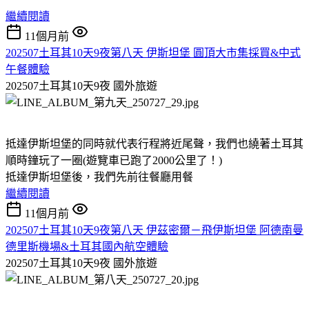
繼續閱讀
11個月前
202507土耳其10天9夜第八天 伊斯坦堡 圓頂大市集採買&中式
午餐體驗
202507土耳其10天9夜
國外旅遊
抵達伊斯坦堡的同時就代表行程將近尾聲，我們也繞著土耳其
順時鐘玩了一圈(遊覽車已跑了2000公里了！)
抵達伊斯坦堡後，我們先前往餐廳用餐
繼續閱讀
11個月前
202507土耳其10天9夜第八天 伊茲密爾－飛伊斯坦堡 阿德南曼
德里斯機場&土耳其國內航空體驗
202507土耳其10天9夜
國外旅遊