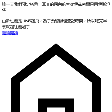
這一天我們預定搭乘土耳其的國內航空從伊茲密爾飛回伊斯坦
堡
由於班機是10:45起飛，為了預留辦理登記時間，所以吃完早
餐就趕往機場了
繼續閱讀