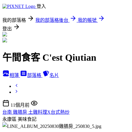
登入
我的部落格
我的部落格後台
我的帳號
登出
午間食客 C'est Qiutian
相簿
部落格
名片
11個月前
台南 雞膳房 土雞料理X台式熱炒
永康區
美味食記