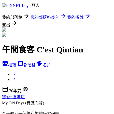
登入
我的部落格
我的部落格後台
我的帳號
登出
午間食客 C'est Qiutian
相簿
部落格
名片
20年前
戀愛=強迫症
My Old Days (有感而發)
今天聽到一個很有趣的研究報告