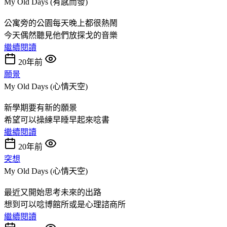
My Old Days (有感而發)
公寓旁的公園每天晚上都很熱鬧
今天偶然聽見他們放探戈的音樂
繼續閱讀
20年前
願景
My Old Days (心情天空)
新學期要有新的願景
希望可以操練早睡早起來唸書
繼續閱讀
20年前
突想
My Old Days (心情天空)
最近又開始思考未來的出路
想到可以唸博館所或是心理諮商所
繼續閱讀