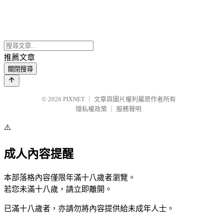
推薦文章
關閉搜尋
© 2026
PIXNET
｜
文章與圖片權利屬原作者所有
隱私權政策
｜
服務聲明
⚠️
成人內容提醒
本部落格內容僅限年滿十八歲者瀏覽。
若您未滿十八歲，請立即離開。
已滿十八歲者，亦請勿將內容提供給未成年人士。