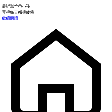
最近幫忙帶小孩
弄得每天都很疲倦
繼續閱讀