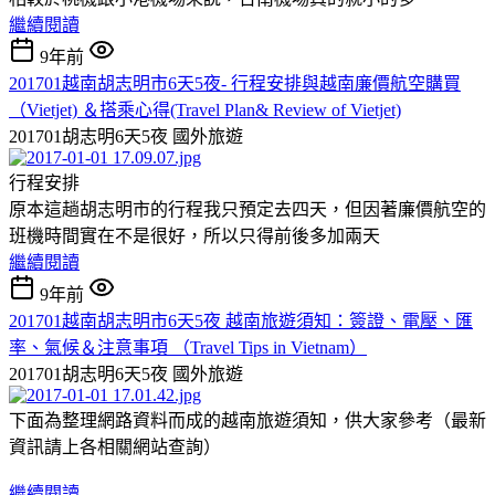
繼續閱讀
9年前
201701越南胡志明市6天5夜- 行程安排與越南廉價航空購買
（Vietjet) ＆搭乘心得(Travel Plan& Review of Vietjet)
201701胡志明6天5夜
國外旅遊
行程安排
原本這趟胡志明市的行程我只預定去四天，但因著廉價航空的
班機時間實在不是很好，所以只得前後多加兩天
繼續閱讀
9年前
201701越南胡志明市6天5夜 越南旅遊須知：簽證、電壓、匯
率、氣候＆注意事項 （Travel Tips in Vietnam）
201701胡志明6天5夜
國外旅遊
下面為整理網路資料而成的越南旅遊須知，供大家參考（最新
資訊請上各相關網站查詢）
繼續閱讀