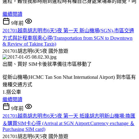
暹粒，難怪我那時剛到暹粒時有種自己身處柬埔寨的錯覺，呵
繼續閱讀
9年前
201701越南胡志明市6天5夜 第一天 新山機場(SGN)-市區交通
方式與計程車搭乘心得(Transportation from SGN to Downtown
& Review of Taking Taxis)
201701胡志明6天5夜
國外旅遊
出關、買好 SIM卡後就準備往市區移動了
從新山機場(HCMC Tan Son Nhat International Airport) 到市區有
幾種交通方式
1.搭公車
繼續閱讀
9年前
201701越南胡志明市6天5夜 第一天 抵達胡志明新山機場:換匯
＆購買SIM卡心得 (Arrival at SGN Airport:Currency exchange ＆
Purchasing SIM card)
201701胡志明6天5夜
國外旅遊