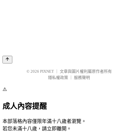
© 2026
PIXNET
｜
文章與圖片權利屬原作者所有
隱私權政策
｜
服務聲明
⚠️
成人內容提醒
本部落格內容僅限年滿十八歲者瀏覽。
若您未滿十八歲，請立即離開。