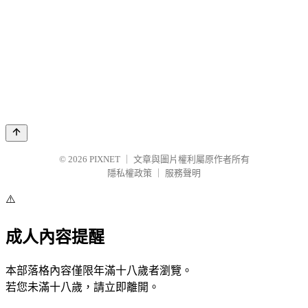
© 2026
PIXNET
｜
文章與圖片權利屬原作者所有
隱私權政策
｜
服務聲明
⚠️
成人內容提醒
本部落格內容僅限年滿十八歲者瀏覽。
若您未滿十八歲，請立即離開。