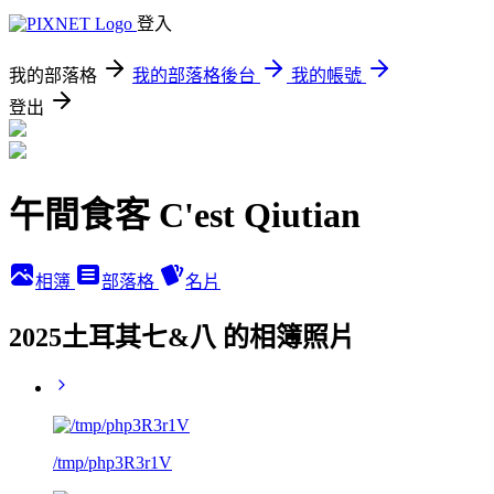
登入
我的部落格
我的部落格後台
我的帳號
登出
午間食客 C'est Qiutian
相簿
部落格
名片
2025土耳其七&八 的相簿照片
/tmp/php3R3r1V