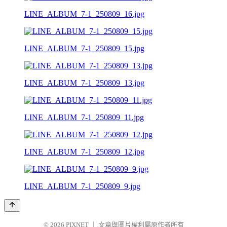
LINE_ALBUM_7-1_250809_16.jpg
LINE_ALBUM_7-1_250809_15.jpg
LINE_ALBUM_7-1_250809_13.jpg
LINE_ALBUM_7-1_250809_11.jpg
LINE_ALBUM_7-1_250809_12.jpg
LINE_ALBUM_7-1_250809_9.jpg
© 2026
PIXNET
｜
文章與圖片權利屬原作者所有