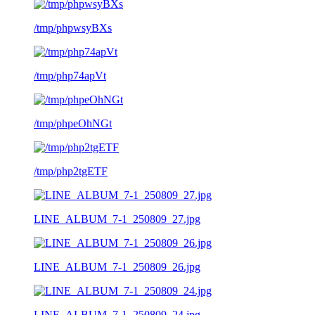
/tmp/phpwsyBXs
/tmp/php74apVt
/tmp/phpeOhNGt
/tmp/php2tgETF
LINE_ALBUM_7-1_250809_27.jpg
LINE_ALBUM_7-1_250809_26.jpg
LINE_ALBUM_7-1_250809_24.jpg