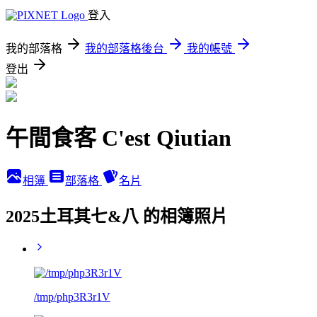
登入
我的部落格
我的部落格後台
我的帳號
登出
午間食客 C'est Qiutian
相簿
部落格
名片
2025土耳其七&八 的相簿照片
/tmp/php3R3r1V