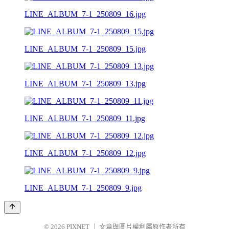
LINE_ALBUM_7-1_250809_16.jpg
LINE_ALBUM_7-1_250809_15.jpg
LINE_ALBUM_7-1_250809_13.jpg
LINE_ALBUM_7-1_250809_11.jpg
LINE_ALBUM_7-1_250809_12.jpg
LINE_ALBUM_7-1_250809_9.jpg
© 2026
PIXNET
｜
文章與圖片權利屬原作者所有