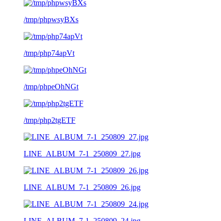
/tmp/phpwsyBXs
/tmp/php74apVt
/tmp/phpeOhNGt
/tmp/php2tgETF
LINE_ALBUM_7-1_250809_27.jpg
LINE_ALBUM_7-1_250809_26.jpg
LINE_ALBUM_7-1_250809_24.jpg