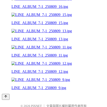
LINE_ALBUM_7-1_250809_16.jpg
LINE_ALBUM_7-1_250809_15.jpg
LINE_ALBUM_7-1_250809_13.jpg
LINE_ALBUM_7-1_250809_11.jpg
LINE_ALBUM_7-1_250809_12.jpg
LINE_ALBUM_7-1_250809_9.jpg
© 2026
PIXNET
｜
文章與圖片權利屬原作者所有