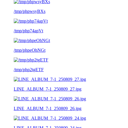
/tmp/phpwsyBXs
/tmp/php74apVt
/tmp/phpeOhNGt
/tmp/php2tgETF
LINE_ALBUM_7-1_250809_27.jpg
LINE_ALBUM_7-1_250809_26.jpg
LINE_ALBUM_7-1_250809_24.jpg