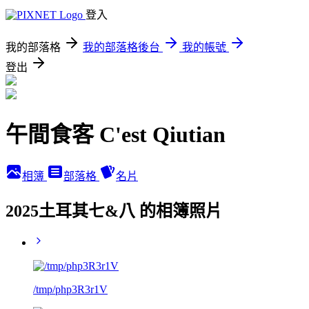
登入
我的部落格
我的部落格後台
我的帳號
登出
午間食客 C'est Qiutian
相簿
部落格
名片
2025土耳其七&八 的相簿照片
/tmp/php3R3r1V