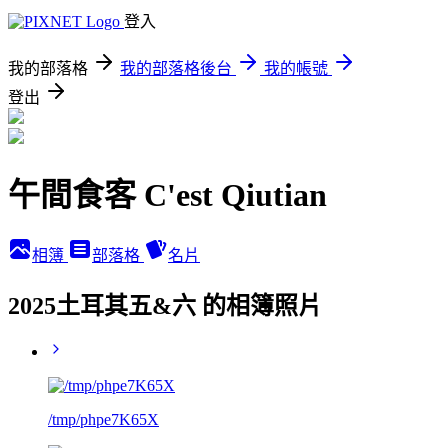
登入
我的部落格
我的部落格後台
我的帳號
登出
午間食客 C'est Qiutian
相簿
部落格
名片
2025土耳其五&六 的相簿照片
/tmp/phpe7K65X