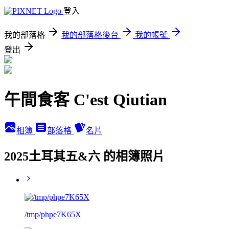
登入
我的部落格
我的部落格後台
我的帳號
登出
午間食客 C'est Qiutian
相簿
部落格
名片
2025土耳其五&六 的相簿照片
/tmp/phpe7K65X