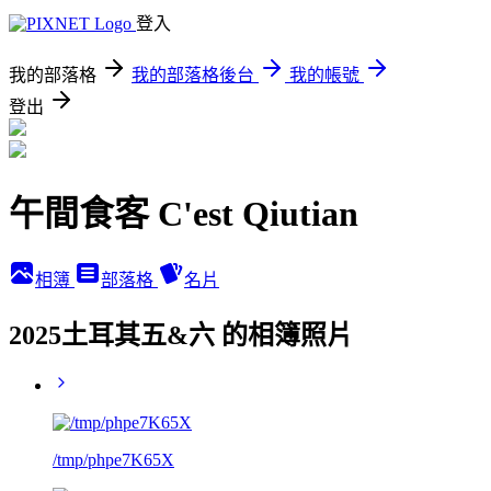
登入
我的部落格
我的部落格後台
我的帳號
登出
午間食客 C'est Qiutian
相簿
部落格
名片
2025土耳其五&六 的相簿照片
/tmp/phpe7K65X