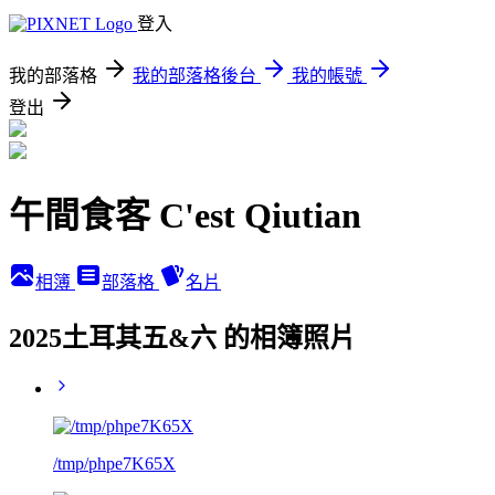
登入
我的部落格
我的部落格後台
我的帳號
登出
午間食客 C'est Qiutian
相簿
部落格
名片
2025土耳其五&六 的相簿照片
/tmp/phpe7K65X