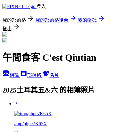
登入
我的部落格
我的部落格後台
我的帳號
登出
午間食客 C'est Qiutian
相簿
部落格
名片
2025土耳其五&六 的相簿照片
/tmp/phpe7K65X