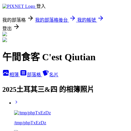
登入
我的部落格
我的部落格後台
我的帳號
登出
午間食客 C'est Qiutian
相簿
部落格
名片
2025土耳其三&四 的相簿照片
/tmp/phpTxEzDz